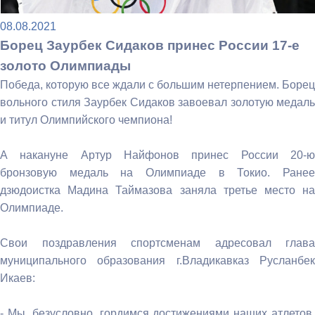
08.08.2021
Борец Заурбек Сидаков принес России 17-е
золото Олимпиады
Победа, которую все ждали с большим нетерпением. Борец
вольного стиля Заурбек Сидаков завоевал золотую медаль
и титул Олимпийского чемпиона!
А накануне Артур Найфонов принес России 20-ю
бронзовую медаль на Олимпиаде в Токио. Ранее
дзюдоистка Мадина Таймазова заняла третье место на
Олимпиаде.
Свои поздравления спортсменам адресовал глава
муниципального образования г.Владикавказ Русланбек
Икаев:
- Мы, безусловно, гордимся достижениями наших атлетов,