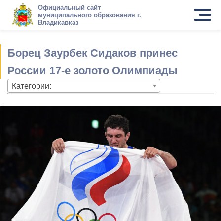
Официальный сайт
муниципального образования г.
Владикавказ
Борец Заурбек Сидаков принес
России 17-е золото Олимпиады
Категории: