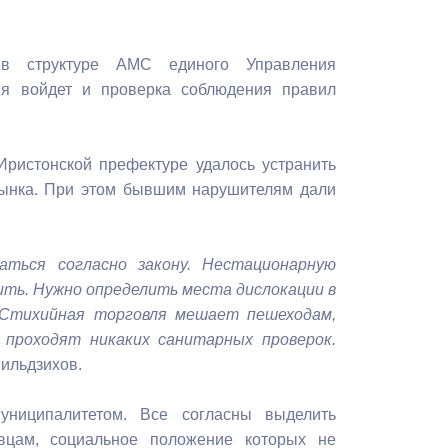
Бесплатная юридическая помощь
 в структуре АМС единого Управления
ния войдет и проверка соблюдения правил
ристонской префектуре удалось устранить
рынка. При этом бывшим нарушителям дали
аться согласно закону. Нестационарную
ить. Нужно определить места дислокации в
 Стихийная торговля мешает пешеходам,
проходят никаких санитарных проверок.
Мильдзихов.
униципалитетом. Все согласны выделить
овцам, социальное положение которых не