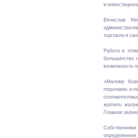
и инвестицион
Муниципаль
Вячеслав Ми
администрати
торговли и сан
Работа в этом
большинство 
возможность п
«
Малому бизн
торговлю, в т
соответствии
жители жалую
Главная задач
Собственники
определенное