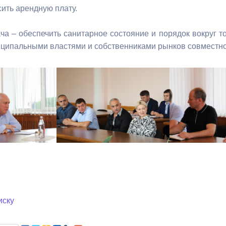
сить арендную плату.
ча – обеспечить санитарное состояние и порядок вокруг т
ципальными властями и собственниками рынков совместно
иску