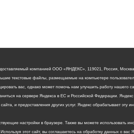
едоставляемый компанией ООО «ЯНДЕКС», 119021, Россия, Москва, 
льшие текстовые файлы, размещаемые на компьютере пользователе
ровать вас, однако может помочь нам улучшить работу нашего са
раниться на сервере Яндекса в ЕС и Российской Федерации. Яндек
о сайта, и предоставления других услуг. Яндекс обрабатывает эту
твующие настройки в браузере. Также вы можете использовать инстру
Используя этот сайт, вы соглашаетесь на обработку данных о вас 