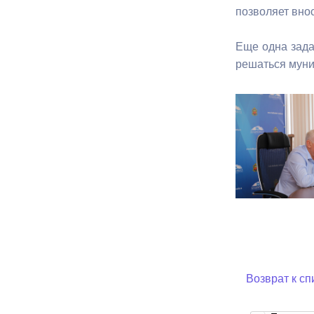
позволяет вно
Еще одна зада
решаться муни
Возврат к сп