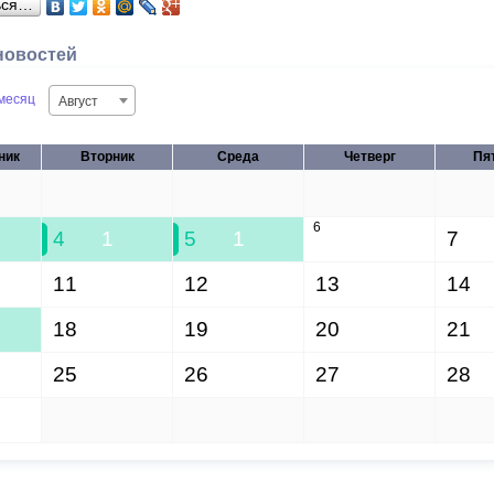
ься…
новостей
месяц
Август
ник
Вторник
Среда
Четверг
Пя
28
29
30
31
6
4
1
5
1
7
11
12
13
14
18
19
20
21
25
26
27
28
1
2
3
4