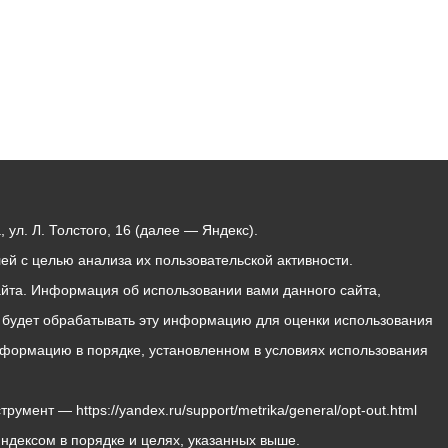
ул. Л. Толстого, 16 (далее — Яндекс).
й с целью анализа их пользовательской активности.
йта. Информация об использовании вами данного сайта,
с будет обрабатывать эту информацию для оценки использования
 информацию в порядке, установленном в условиях использования
мент — https://yandex.ru/support/metrika/general/opt-out.html
Яндексом в порядке и целях, указанных выше.