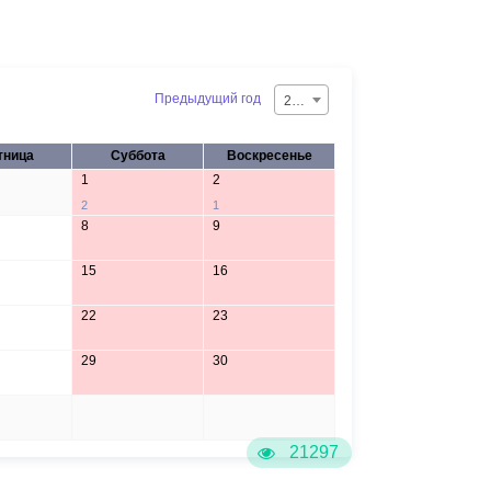
Предыдущий год
2026
тница
Суббота
Воскресенье
1
2
2
1
8
9
15
16
22
23
29
30
5
6
21297