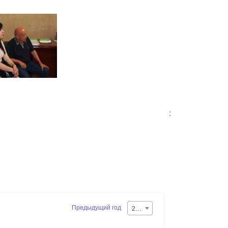
:
Предыдущий год
2026