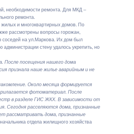
Бесплатная юридическая помощь
й, необходимости ремонта. Для МКД –
льного ремонта.
и жилых и многоквартирных домов. По
акже рассмотрены вопросы горожан,
о соседей на ул.Маркова. Их дом был
ю администрации стену удалось укрепить, но
а. После посещения нашего дома
сия признала наше жилье аварийным и не
знакомление. Около месяца формируется
 прилагается фотоматериал. После
стр в разделе ГИС ЖКХ. В зависимости от
ия. Сегодня расселяются дома, признанные
дет рассматривать дома, признанные
ь начальника отдела жилищного хозяйства