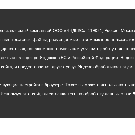
едоставляемый компанией ООО «ЯНДЕКС», 119021, Россия, Москва, 
льшие текстовые файлы, размещаемые на компьютере пользователе
ровать вас, однако может помочь нам улучшить работу нашего са
раниться на сервере Яндекса в ЕС и Российской Федерации. Яндек
о сайта, и предоставления других услуг. Яндекс обрабатывает эту
твующие настройки в браузере. Также вы можете использовать инстру
Используя этот сайт, вы соглашаетесь на обработку данных о вас 