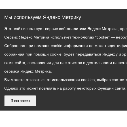
Мы используем Яндекс Метрику
Этот сайт использует сервис веб-аналитики Яндекс Метрика, пр
Сервис Яндекс Метрика использует технологию “cookie” — небо
Собранная при помощи cookie информация не может идентифици
собранная при помощи cookie, будет передаваться Яндексу и х
вами сайта, составления для нас отчетов о деятельности нашег
сервиса Яндекс Метрика.
Вы можете отказаться от использования cookies, выбрав соответс
Однако это может повлиять на работу некоторых функций сайта. 
Я согласен