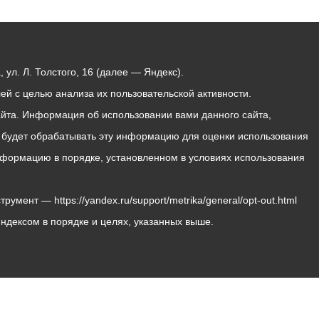
ул. Л. Толстого, 16 (далее — Яндекс).
й с целью анализа их пользовательской активности.
йта. Информация об использовании вами данного сайта,
с будет обрабатывать эту информацию для оценки использования
 информацию в порядке, установленном в условиях использования
мент — https://yandex.ru/support/metrika/general/opt-out.html
Яндексом в порядке и целях, указанных выше.