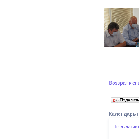
Возврат к сп
Поделит
Календарь 
Предыдущий 