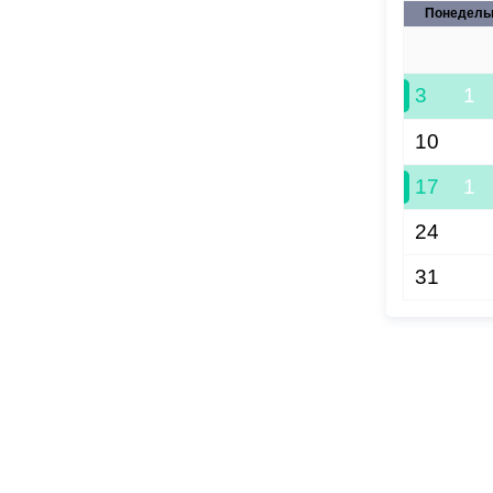
Понедель
27
3
1
10
17
1
24
31