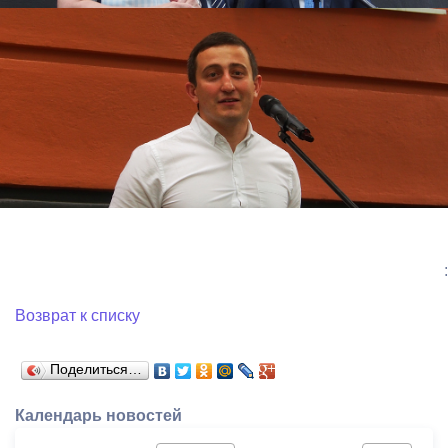
:
Возврат к списку
Поделиться…
Календарь новостей