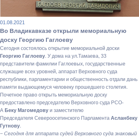
01.08.2021
Во Владикавказе открыли мемориальную
доску Георгию Гаглоеву
Сегодня состоялось открытие мемориальной доски
Георгию Гаглоеву
. У дома на ул.Тамаева, 33
представители фамилии Гаглоевых, государственные
служащие всех уровней, аппарат Верховного суда
республики, парламентарии и общественность отдали дань
памяти выдающемуся человеку прошедшего столетия.
Почетное право открыть мемориальную доску
предоставлено председателю Верховного суда РСО-
А
Беку Магомедову
и заместителю
Председателя Североосетинского Парламента
Асланбеку
Гутнову
.
−
Сегодня для аппарата судей Верховного суда знаковый