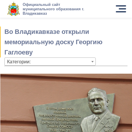
Официальный сайт
муниципального образования г.
Владикавказ
Во Владикавказе открыли
мемориальную доску Георгию
Гаглоеву
Категории: