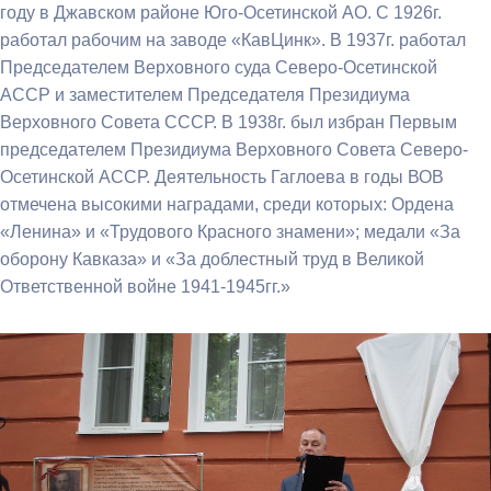
году в Джавском районе Юго-Осетинской АО. С 1926г.
работал рабочим на заводе «КавЦинк». В 1937г. работал
Председателем Верховного суда Северо-Осетинской
АССР и заместителем Председателя Президиума
Верховного Совета СССР. В 1938г. был избран Первым
председателем Президиума Верховного Совета Северо-
Осетинской АССР. Деятельность Гаглоева в годы ВОВ
отмечена высокими наградами, среди которых: Ордена
«Ленина» и «Трудового Красного знамени»; медали «За
оборону Кавказа» и «За доблестный труд в Великой
Ответственной войне 1941-1945гг.»