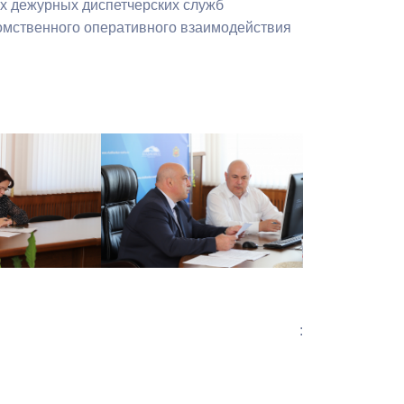
х дежурных диспетчерских служб
омственного оперативного взаимодействия
: