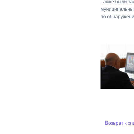
Также были за
муниципальных
по обнаружени
Возврат к сп