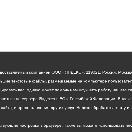
едоставляемый компанией ООО «ЯНДЕКС», 119021, Россия, Москва, 
льшие текстовые файлы, размещаемые на компьютере пользователе
ровать вас, однако может помочь нам улучшить работу нашего са
раниться на сервере Яндекса в ЕС и Российской Федерации. Яндек
о сайта, и предоставления других услуг. Яндекс обрабатывает эту
твующие настройки в браузере. Также вы можете использовать инстру