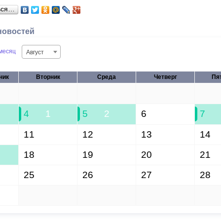
ься…
новостей
месяц
Август
ник
Вторник
Среда
Четверг
Пя
28
29
30
31
4
1
5
2
6
7
11
12
13
14
18
19
20
21
25
26
27
28
1
2
3
4