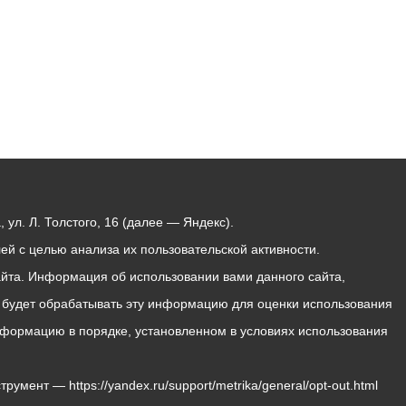
ул. Л. Толстого, 16 (далее — Яндекс).
й с целью анализа их пользовательской активности.
йта. Информация об использовании вами данного сайта,
с будет обрабатывать эту информацию для оценки использования
 информацию в порядке, установленном в условиях использования
мент — https://yandex.ru/support/metrika/general/opt-out.html