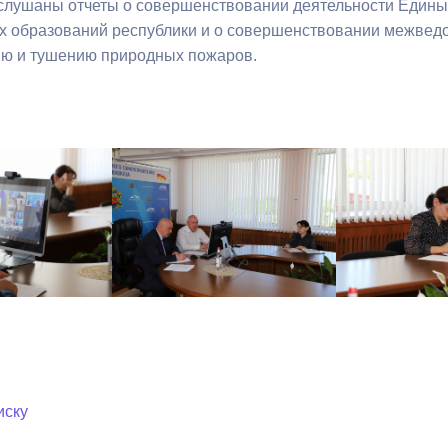
слушаны отчеты о совершенствовании деятельности Едины
 образований республики и о совершенствовании межвед
ю и тушению природных пожаров.
иску