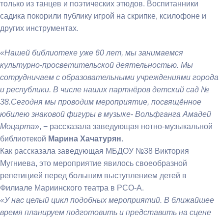
только из танцев и поэтических этюдов. Воспитанники
садика покорили публику игрой на скрипке, ксилофоне и
других инструментах.
«Нашей библиотеке уже 60 лет, мы занимаемся
культурно-просветительской деятельностью. Мы
сотрудничаем с образовательными учреждениями города
и республики. В числе наших партнёров детский сад №
38.Сегодня мы проводим мероприятие, посвящённое
юбилею знаковой фигуры в музыке- Вольфганга Амадей
Моцарта»
, − рассказала заведующая нотно-музыкальной
библиотекой
Марина Хачатурян.
Как рассказала заведующая МБДОУ №38 Виктория
Мугниева, это мероприятие явилось своеобразной
репетицией перед большим выступлением детей в
Филиале Мариинского театра в РСО-А.
«У нас целый цикл подобных мероприятий. В ближайшее
время планируем подготовить и представить на сцене