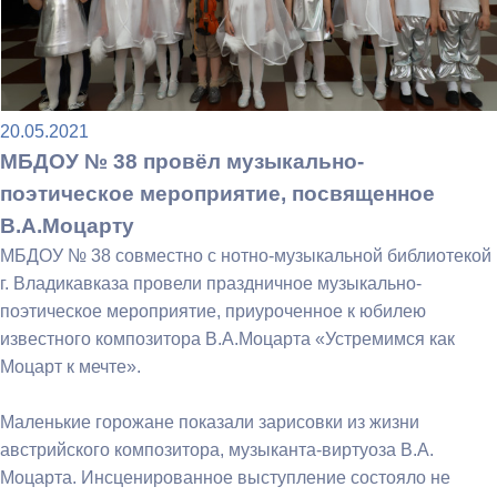
20.05.2021
МБДОУ № 38 провёл музыкально-
поэтическое мероприятие, посвященное
В.А.Моцарту
МБДОУ № 38 совместно с нотно-музыкальной библиотекой
г. Владикавказа провели праздничное музыкально-
поэтическое мероприятие, приуроченное к юбилею
известного композитора В.А.Моцарта «Устремимся как
Моцарт к мечте».
Маленькие горожане показали зарисовки из жизни
австрийского композитора, музыканта-виртуоза В.А.
Моцарта. Инсценированное выступление состояло не