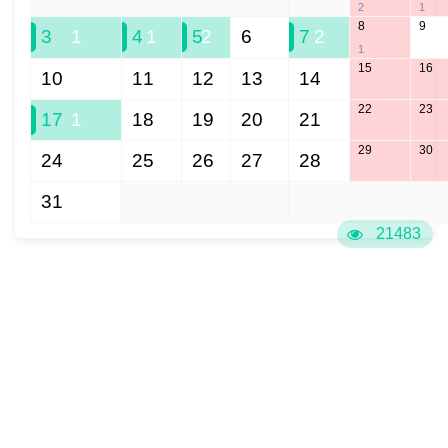
2
1
8
9
3
1
4
1
5
2
6
7
2
1
15
16
10
11
12
13
14
22
23
17
1
18
19
20
21
29
30
24
25
26
27
28
31
1
2
3
4
5
6
21483