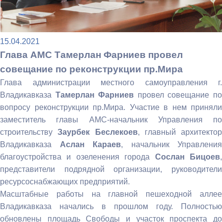
15.04.2021
Глава АМС Тамерлан Фарниев провел
совещание по реконструкции пр.Мира
Глава администрации местного самоуправления г.
Владикавказа
Тамерлан Фарниев
провел совещание п
вопросу реконструкции пр.Мира. Участие в нем приняли
заместитель главы АМС-начальник Управления по
строительству
Заурбек Беслекоев
, главный архитектор
Владикавказа
Аслан Караев
, начальник Управления
благоустройства и озеленения города
Сослан Бицоев
представители подрядной организации, руководители
ресурсоснабжающих предприятий.
Масштабные работы на главной пешеходной аллее
Владикавказа начались в прошлом году. Полностью
обновлены площадь Свободы и участок проспекта до