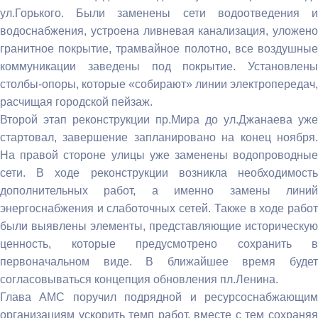
ул.Горького. Были заменены сети водоотведения и
водоснабжения, устроена ливневая канализация, уложено
гранитное покрытие, трамвайное полотно, все воздушные
коммуникации заведены под покрытие. Установлены
столбы-опоры, которые «собирают» линии электропередач,
расчищая городской пейзаж.
Второй этап реконструкции пр.Мира до ул.Джанаева уже
стартовал, завершение запланировано на конец ноября.
На правой стороне улицы уже заменены водопроводные
сети. В ходе реконструкции возникла необходимость
дополнительных работ, а именно замены линий
энергоснабжения и слаботочных сетей. Также в ходе работ
были выявлены элементы, представляющие историческую
ценность, которые предусмотрено сохранить в
первоначальном виде. В ближайшее время будет
согласовываться концепция обновления пл.Ленина.
Глава АМС поручил подрядной и ресурсоснабжающим
организациям ускорить темп работ, вместе с тем сохраняя