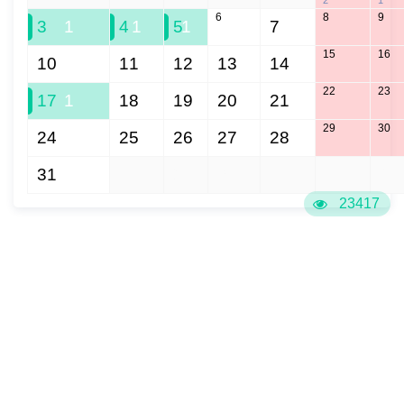
2
1
6
8
9
3
1
4
1
5
1
7
15
16
10
11
12
13
14
22
23
17
1
18
19
20
21
29
30
24
25
26
27
28
31
1
2
3
4
5
6
23417