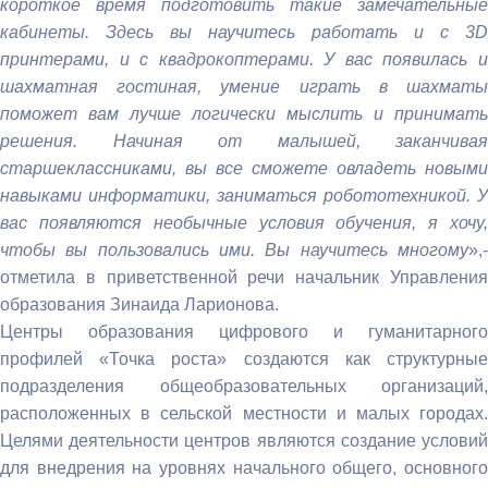
короткое время подготовить такие замечательные
кабинеты. Здесь вы научитесь работать и с 3D
принтерами, и с квадрокоптерами. У вас появилась и
шахматная гостиная, умение играть в шахматы
поможет вам лучше логически мыслить и принимать
решения. Начиная от малышей, заканчивая
старшеклассниками, вы все сможете овладеть новыми
навыками информатики, заниматься робототехникой. У
вас появляются необычные условия обучения, я хочу,
чтобы вы пользовались ими. Вы научитесь многому
»,-
отметила в приветственной речи начальник Управления
образования Зинаида Ларионова.
Центры образования цифрового и гуманитарного
профилей «Точка роста» создаются как структурные
подразделения общеобразовательных организаций,
расположенных в сельской местности и малых городах.
Целями деятельности центров являются создание условий
для внедрения на уровнях начального общего, основного