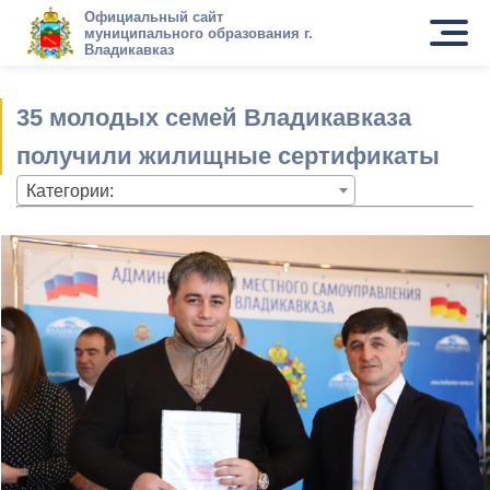
Официальный сайт
муниципального образования г.
Владикавказ
35 молодых семей Владикавказа
получили жилищные сертификаты
Категории: