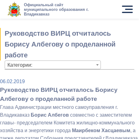
Официальный сайт
муниципального образования г.
Владикавказ
Руководство ВИРЦ отчиталось
Борису Албегову о проделанной
работе
Категории:
06.02.2019
Руководство ВИРЦ отчиталось Борису
Албегову о проделанной работе
Глава Администрации местного самоуправления г.
Владикавказ
Борис Албегов
совместно с заместителем
главы- председателем Комитета жилищно-коммунального
хозяйства и энергетики города
Маирбеком Хасцаевым
, а
также депутатом Собрания представителей г.Владикавказа