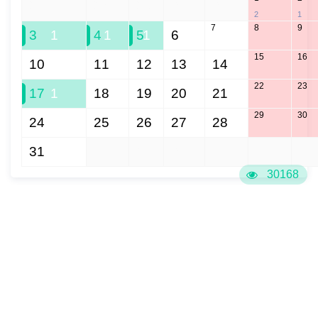
27
28
29
30
31
2
1
7
8
9
3
1
4
1
5
1
6
15
16
10
11
12
13
14
22
23
17
1
18
19
20
21
29
30
24
25
26
27
28
31
1
2
3
4
5
6
30168