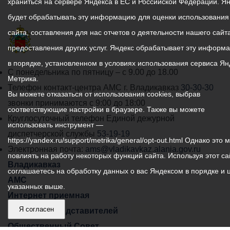
храниться на сервере Яндекса в ЕС и Российской Федерации. Я
будет обрабатывать эту информацию для оценки использования
сайта, составления для нас отчетов о деятельности нашего сайта
предоставления других услуг. Яндекс обрабатывает эту информ
в порядке, установленном в условиях использования сервиса Ян
График
С понедельника по пятницу – с 9.00 до 18.00
Метрика.
работы
Телефон контакт-центра АМС г. Владикавказ
30-30-30
Вы можете отказаться от использования cookies, выбрав
администрации
звонки принимаются с 9:00 до 18:00
соответствующие настройки в браузере. Также вы можете
местного
Круглосуточный телефон Единой дежурной
использовать инструмент —
самоуправления
диспетчерской службы
53-19-19
https://yandex.ru/support/metrika/general/opt-out.html Однако это 
города
Электронная почта:
ams@vladikavkaz.alania.gov.ru
повлиять на работу некоторых функций сайта. Используя этот са
Владикавказ:
Владикавказ
соглашаетесь на обработку данных о вас Яндексом в порядке и 
АМС
указанных выше.
Интернет приемная
Я согласен
Собрание представителей
Общественный Совет