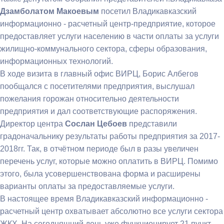
Дзамболатом Макоевым
посетил
Владикавказский
информационно - расчетный центр-предприятие, которое
предоставляет услуги населению в части оплаты за услуги
жилищно-коммунального сектора, сферы образования,
информационных технологий.
В ходе визита в главный офис ВИРЦ, Борис Албегов
пообщался с посетителями предприятия, выслушал
пожелания горожан относительно деятельности
предприятия и дал соответствующие распоряжения.
Директор центра
Сослан Цебоев
представили
градоначальнику результаты работы предприятия за 2017-
2018гг. Так, в отчётном периоде был в разы увеличен
перечень услуг, которые можно оплатить в ВИРЦ. Помимо
этого, была усовершенствована форма и расширены
варианты оплаты за предоставляемые услуги.
В настоящее время
Владикавказский информационно -
расчетный центр охватывает абсолютно все услуги сектора
ЖКХ. На сегодняшний день уже функционирует 21 пункт