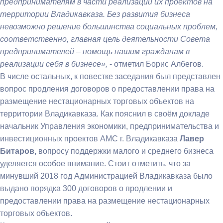
предпринимателям в части реализации их проектов на
территории Владикавказа. Без развития бизнеса
невозможно решение большинства социальных проблем,
соответственно, главная цель деятельности Совета
предпринимателей – помощь нашим гражданам в
реализации себя в бизнесе»,
- отметил Борис Албегов.
В числе остальных, к повестке заседания был представлен
вопрос продления договоров о предоставлении права на
размещение нестационарных торговых объектов на
территории Владикавказа. Как пояснил в своём докладе
начальник
Управления экономики, предпринимательства и
инвестиционных проектов
АМС г. Владикавказа
Лавер
Битаров,
вопросу поддержки малого и среднего бизнеса
уделяется особое внимание. Стоит отметить, что за
минувший 2018 год Администрацией Владикавказа было
выдано порядка 300 договоров о продлении и
предоставлении права на размещение нестационарных
торговых объектов.