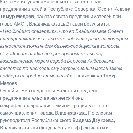
Как отметил уполномоченный по защите прав
предпринимателей в Республике Северная Осетия-Алания
Тимур Медоев
, работа совета предпринимателей при
главе АМС г. Владикавказа даёт свои результаты.
«Необходимо отметить, что во Владикавказе Совет
предпринимателей- это уже рабочий орган, на котором
выносятся важные для бизнес-сообщества вопросы.
Сегодня площадка по предпринимательству,
возглавляемая мэром города Борисом Албеговым,
является по-настоящему эффективным механизмом
поддержки предпринимателей»
- подчеркнул Тимур
Медоев.
Одной из мер поддержки малого и среднего
предпринимательства является
Фонд
микрофинансирования администрации местного
самоуправления города Владикавказа.
По словам
руководителя Республиканского
Вадима Дзукаева
,
Владикавказский фонд работает эффективно и к