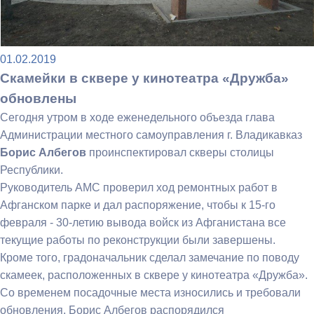
01.02.2019
Скамейки в сквере у кинотеатра «Дружба»
обновлены
Сегодня утром в ходе еженедельного объезда глава
Администрации местного самоуправления г. Владикавказ
Борис Албегов
проинспектировал скверы столицы
Республики.
Руководитель АМС проверил ход ремонтных работ в
Афганском парке и дал распоряжение, чтобы к 15-го
февраля - 30-летию вывода войск из Афганистана все
текущие работы по реконструкции были завершены.
Кроме того, градоначальник сделал замечание по поводу
скамеек, расположенных в сквере у кинотеатра «Дружба».
Со временем посадочные места износились и требовали
обновления. Борис Албегов распорядился