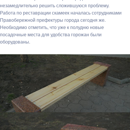
незамедлительно решить сложившуюся проблему.
Работа по реставрации скамеек началась сотрудниками
Правобережной префектуры города сегодня же.
Необходимо отметить, что уже к полудню новые
посадочные места для удобства горожан были
оборудованы.