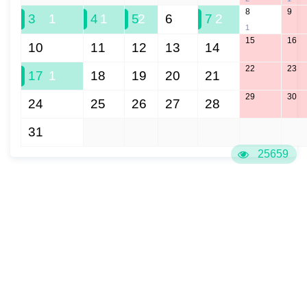
8
9
3
1
4
1
5
2
6
7
2
1
15
16
10
11
12
13
14
22
23
17
1
18
19
20
21
29
30
24
25
26
27
28
31
1
2
3
4
5
6
25659