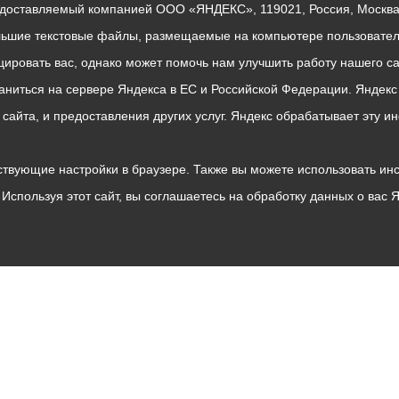
едоставляемый компанией ООО «ЯНДЕКС», 119021, Россия, Москва, 
льшие текстовые файлы, размещаемые на компьютере пользователе
ровать вас, однако может помочь нам улучшить работу нашего са
раниться на сервере Яндекса в ЕС и Российской Федерации. Яндек
о сайта, и предоставления других услуг. Яндекс обрабатывает эту
твующие настройки в браузере. Также вы можете использовать инстру
Используя этот сайт, вы соглашаетесь на обработку данных о вас 
Владикавказ
АМС
Интернет приемная