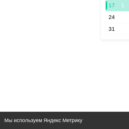
17
1
24
31
Мы используем Яндекс Метрику