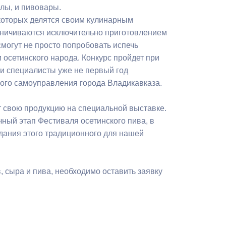
Бесплатная юридическая помощь
лы, и пивовары.
 которых делятся своим кулинарным
раничиваются исключительно приготовлением
могут не просто попробовать испечь
и осетинского народа. Конкурс пройдет при
ьи специалисты уже не первый год
ого самоуправления города Владикавказа.
т свою продукцию на специальной выставке.
ный этап Фестиваля осетинского пива, в
здания этого традиционного для нашей
, сыра и пива, необходимо оставить заявку