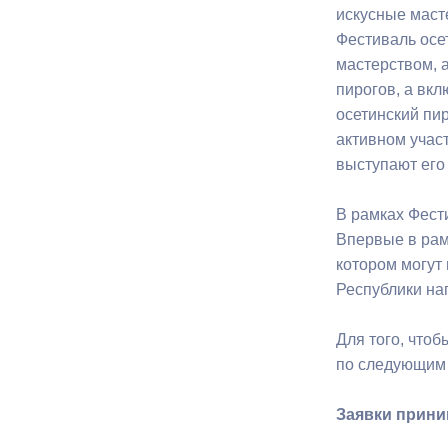
искусные маст
Фестиваль осе
Муниципаль
мастерством, 
пирогов, а вк
осетинский пир
активном учас
выступают его
В рамках Фест
Впервые в рам
котором могут
Республики на
Для того, чтоб
по следующим
Заявки приним