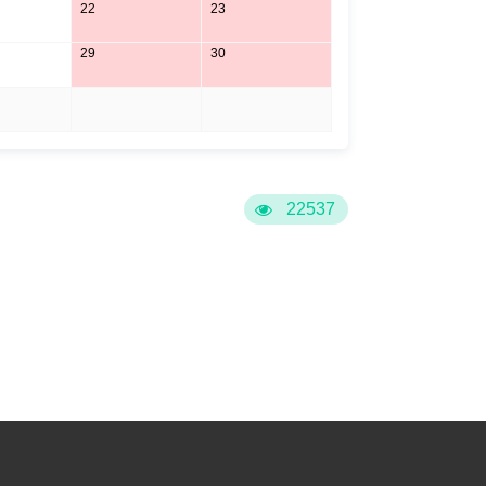
22
23
29
30
5
6
22537