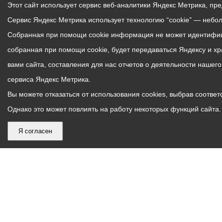
Этот сайт использует сервис веб-аналитики Яндекс Метрика, пр
Сервис Яндекс Метрика использует технологию “cookie” — небо
Собранная при помощи cookie информация не может идентифици
собранная при помощи cookie, будет передаваться Яндексу и х
вами сайта, составления для нас отчетов о деятельности нашег
сервиса Яндекс Метрика.
Вы можете отказаться от использования cookies, выбрав соответс
Однако это может повлиять на работу некоторых функций сайта. 
Я согласен