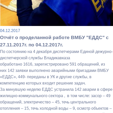
04.12.2017
Отчёт о проделанной работе ВМБУ "ЕДДС" c
27.11.2017г. по 04.12.2017г.
По состоянию на 4 декабря диспетчерами Единой дежурно-
диспетчерской службы Владикавказа
обработано 1616, зарегистрировано 591 обращений, из
них 142 заявки выполнено аварийными бригадами ВМБУ
«ЕДДС», 449- переданы в УК и другие службы, в
компетенцию которых входит решение задач.
За минувшую неделю ЕДДС устранила 142 аварии в сфере
жилищно-коммунального сектора , в том числе: засор – 49
обращений, электричество – 45, течь центрального
отопления – 15, течь холодной воды – 9, осмотр объектов –