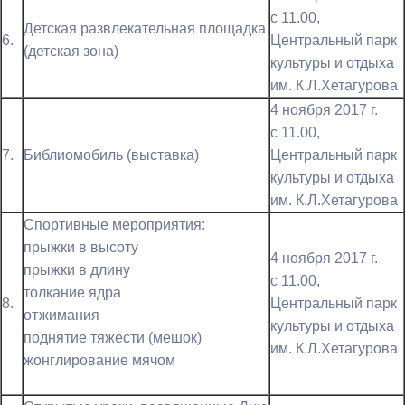
с 11.00,
Детская развлекательная площадка
6.
Центральный парк
(детская зона)
культуры и отдыха
им. К.Л.Хетагурова
4 ноября 2017 г.
с 11.00,
7.
Библиомобиль (выставка)
Центральный парк
культуры и отдыха
им. К.Л.Хетагурова
Спортивные мероприятия:
прыжки в высоту
4 ноября 2017 г.
прыжки в длину
с 11.00,
толкание ядра
8.
Центральный парк
отжимания
культуры и отдыха
поднятие тяжести (мешок)
им. К.Л.Хетагурова
жонглирование мячом