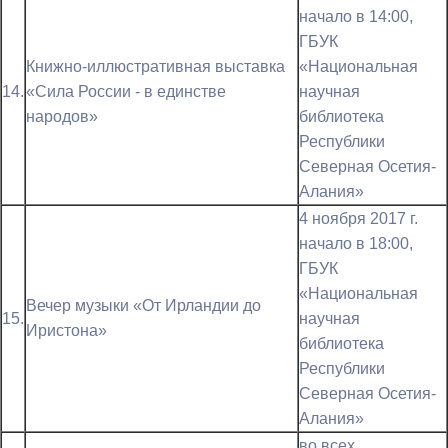
начало в 14:00,
ГБУК
Книжно-иллюстративная выставка
«Национальная
14.
«Сила России - в единстве
научная
народов»
библиотека
Республики
Северная Осетия-
Алания»
4 ноября 2017 г.
начало в 18:00,
ГБУК
«Национальная
Вечер музыки «От Ирландии до
15.
научная
Иристона»
библиотека
Республики
Северная Осетия-
Алания»
во всех