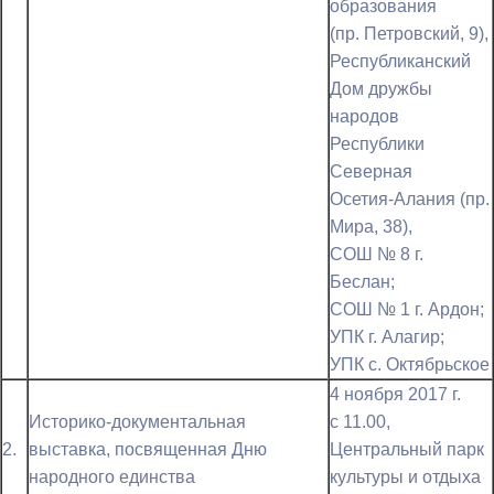
образования
(пр. Петровский, 9),
Республиканский
Дом дружбы
народов
Республики
Северная
Осетия-Алания (пр.
Мира, 38),
СОШ № 8 г.
Беслан;
СОШ № 1 г. Ардон;
УПК г. Алагир;
УПК с. Октябрьское
4 ноября 2017 г.
Историко-документальная
с 11.00,
2.
выставка, посвященная Дню
Центральный парк
народного единства
культуры и отдыха