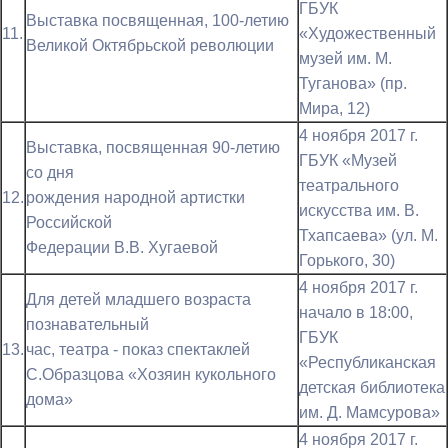
ГБУК
Выставка посвященная, 100-летию
11.
«Художественный
Великой Октябрьской революции
музей им. М.
Туганова» (пр.
Мира, 12)
4 ноября 2017 г.
Выставка, посвященная 90-летию
ГБУК «Музей
со дня
театрального
12.
рождения народной артистки
искусства им. В.
Российской
Тхапсаева» (ул. М.
Федерации В.В. Хугаевой
Горького, 30)
4 ноября 2017 г.
Для детей младшего возраста
начало в 18:00,
познавательный
ГБУК
13.
час, театра - показ спектаклей
«Республиканская
С.Образцова «Хозяин кукольного
детская библиотека
дома»
им. Д. Мамсурова»
4 ноября 2017 г.