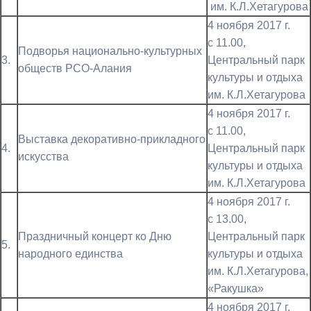
им. К.Л.Хетагурова
4 ноября 2017 г.
с 11.00,
Подворья национально-культурных
3.
Центральный парк
обществ РСО-Алания
культуры и отдыха
им. К.Л.Хетагурова
4 ноября 2017 г.
с 11.00,
Выставка декоративно-прикладного
4.
Центральный парк
искусства
культуры и отдыха
им. К.Л.Хетагурова
4 ноября 2017 г.
с 13.00,
Праздничный концерт ко Дню
Центральный парк
5.
народного единства
культуры и отдыха
им. К.Л.Хетагурова,
«Ракушка»
4 ноября 2017 г.