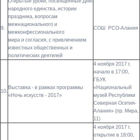
Открытые уроки, посвященные Дню
народного единства, истории
праздника, вопросам
межнационального и
9.
СОШ РСО-Алания
межконфессионального
мира и согласия, с привлечением
известных общественных и
политических деятелей
4 ноября 2017 г.
начало в 17:00,
ГБУК
Выставка - в рамках программы
«Национальный
10.
«Ночь искусств - 2017»
музей Республики
Северная Осетия-
Алания» (пр. Мира,
11)
4 ноября 2017 г.
открытие в 18:00,