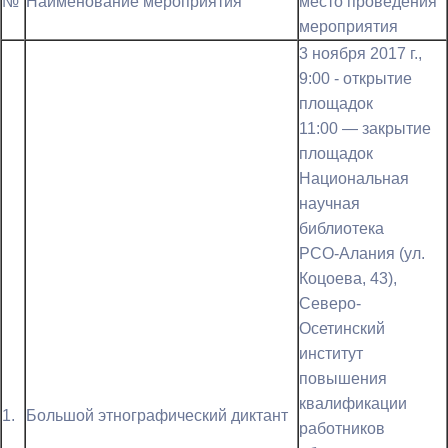
№
Наименование мероприятия
место проведения
мероприятия
3 ноября 2017 г.,
9:00 - открытие
площадок
11:00 — закрытие
площадок
Национальная
научная
библиотека
РСО-Алания (ул.
Коцоева, 43),
Северо-
Осетинский
институт
повышения
квалификации
1.
Большой этнографический диктант
работников