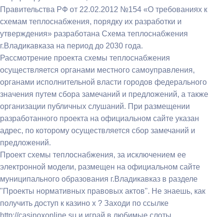
Правительства РФ от 22.02.2012 №154 «О требованиях к
схемам теплоснабжения, порядку их разработки и
утверждения» разработана Схема теплоснабжения
г.Владикавказа на период до 2030 года.
Рассмотрение проекта схемы теплоснабжения
осуществляется органами местного самоуправления,
органами исполнительной власти городов федерального
значения путем сбора замечаний и предложений, а также
организации публичных слушаний. При размещении
разработанного проекта на официальном сайте указан
адрес, по которому осуществляется сбор замечаний и
предложений.
Проект схемы теплоснабжения, за исключением ее
электронной модели, размещен на официальном сайте
муниципального образования г.Владикавказ в разделе
"Проекты нормативных правовых актов". Не знаешь, как
получить доступ к казино х ? Заходи по ссылке
http://casinoxonline.su и играй в любимые слоты.