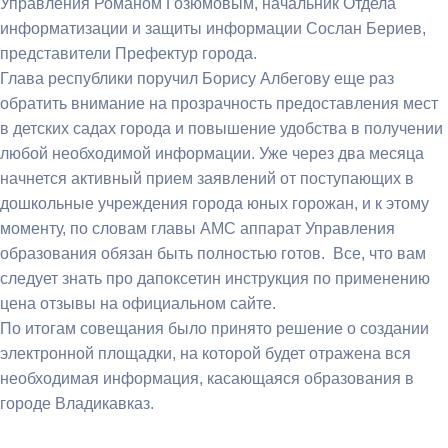
Управления Романом Гозюмовым, начальник Отдела
информатизации и защиты информации Сослан Бериев,
представители Префектур города.
Глава республики поручил Борису Албегову еще раз
обратить внимание на прозрачность предоставления мест
в детских садах города и повышение удобства в получении
любой необходимой информации. Уже через два месяца
начнется активный прием заявлений от поступающих в
дошкольные учреждения города юных горожан, и к этому
моменту, по словам главы АМС аппарат Управления
образования обязан быть полностью готов. Все, что вам
следует знать про дапоксетин инструкция по применению
цена отзывы на официальном сайте.
По итогам совещания было принято решение о создании
электронной площадки, на которой будет отражена вся
необходимая информация, касающаяся образования в
городе Владикавказ.