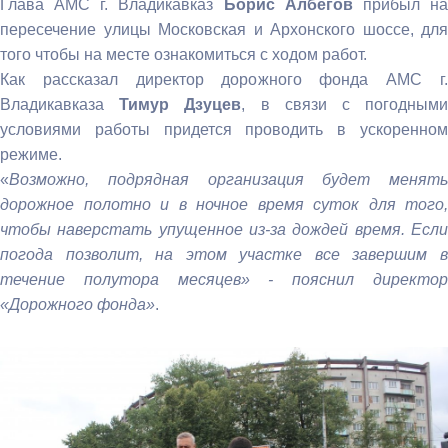
Глава АМС г. Владикавказ
Борис Албегов
прибыл н
пересечение улицы Московская и Архонского шоссе, для
того чтобы на месте ознакомиться с ходом работ.
Как рассказал директор дорожного фонда АМС г.
Владикавказа
Тимур Дзуцев
, в связи с погодным
условиями работы придется проводить в ускоренном
режиме.
«
Возможно, подрядная организация будет менять
дорожное полотно и в ночное время суток для того,
чтобы наверстать упущенное из-за дождей время. Если
погода позволит, на этом участке все завершим в
течение полутора месяцев» - пояснил директор
«Дорожного фонда»
.