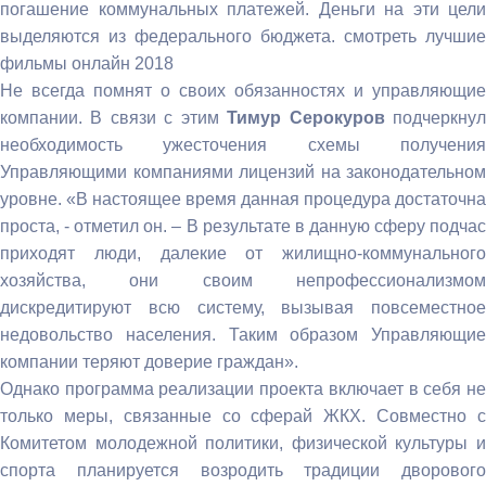
погашение коммунальных платежей. Деньги на эти цели
выделяются из федерального бюджета. смотреть лучшие
фильмы онлайн 2018
Не всегда помнят о своих обязанностях и управляющие
компании. В связи с этим
Тимур Серокуров
подчеркну
необходимость ужесточения схемы получения
Управляющими компаниями лицензий на законодательном
уровне. «В настоящее время данная процедура достаточна
проста, - отметил он. – В результате в данную сферу подчас
приходят люди, далекие от жилищно-коммунального
хозяйства, они своим непрофессионализмом
дискредитируют всю систему, вызывая повсеместное
недовольство населения. Таким образом Управляющие
компании теряют доверие граждан».
Однако программа реализации проекта включает в себя не
только меры, связанные со сферай ЖКХ. Совместно с
Комитетом молодежной политики, физической культуры и
спорта планируется возродить традиции дворового