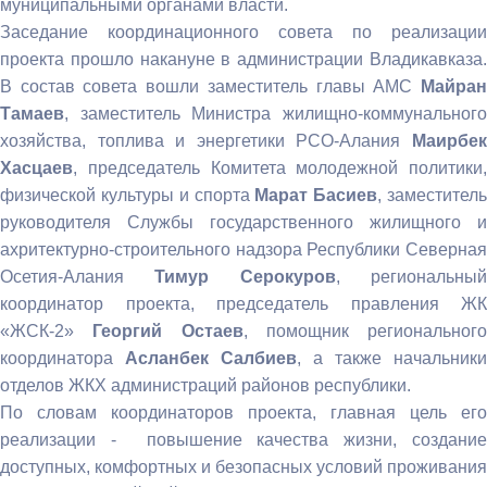
муниципальными органами власти.
Заседание координационного совета по реализации
проекта прошло накануне в администрации Владикавказа.
В состав совета вошли заместитель главы АМС
Майран
Тамаев
, заместитель Министра жилищно-коммунального
хозяйства, топлива и энергетики РСО-Алания
Маирбек
Хасцаев
, председатель Комитета молодежной политики,
физической культуры и спорта
Марат Басиев
, заместител
руководителя Службы государственного жилищного и
ахритектурно-строительного надзора Республики Северная
Осетия-Алания
Тимур Серокуров
, региональны
координатор проекта, председатель правления ЖК
«ЖСК-2»
Георгий Остаев
, помощник регионального
координатора
Асланбек Салбиев
, а также начальники
отделов ЖКХ администраций районов республики.
По словам координаторов проекта, главная цель его
реализации - повышение качества жизни, создание
доступных, комфортных и безопасных условий проживания