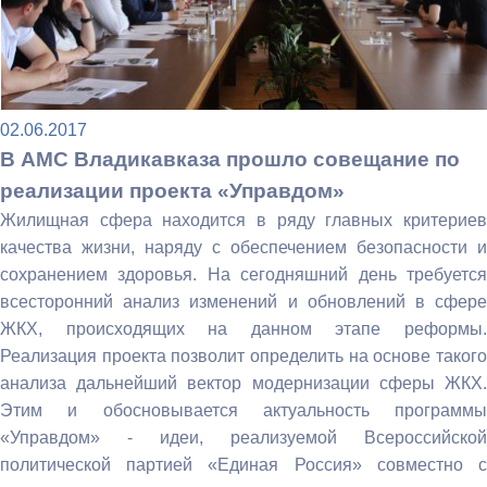
02.06.2017
В АМС Владикавказа прошло совещание по
реализации проекта «Управдом»
Жилищная сфера находится в ряду главных критериев
качества жизни, наряду с обеспечением безопасности и
сохранением здоровья. На сегодняшний день требуется
всесторонний анализ изменений и обновлений в сфере
ЖКХ, происходящих на данном этапе реформы.
Реализация проекта позволит определить на основе такого
анализа дальнейший вектор модернизации сферы ЖКХ.
Этим и обосновывается актуальность программы
«Управдом» - идеи, реализуемой Всероссийской
политической партией «Единая Россия» совместно с