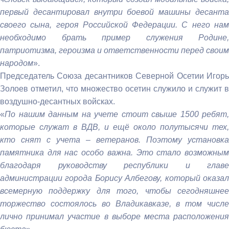
первый десантировал внутри боевой машины десанта
своего сына, героя Российской Федерации. С него нам
необходимо брать пример служения Родине,
патриотизма, героизма и ответственности перед своим
народом
».
Председатель Союза десантников Северной Осетии Игорь
Золоев отметил, что множество осетин служило и служит в
воздушно-десантных войсках.
«
По нашим данным на учете стоит свыше 1500 ребят,
которые служат в ВДВ, и ещё около полутысячи тех,
кто снят с учета – ветеранов. Поэтому установка
памятника для нас особо важна. Это стало возможным
благодаря руководству республики и главе
администрации города Борису Албегову, который оказал
всемерную поддержку для того, чтобы сегодняшнее
торжество состоялось во Владикавказе, в том числе
лично принимал участие в выборе места расположения