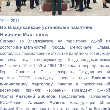
19.04.2017
Во Владикавказе установлен памятник
Василию Маргелову
Сегодня во Владикавказе, на территории одной из
достопримечательностей города, Мемориале Славы,
состоялось торжественное открытие памятника советскому
военачальнику, командующему Воздушно-десантными
войсками в 1954-1959 и 1961-1979 года, генералу армии,
Герою Советского Союза, лауреату Государственной
премии СССР, кандидату военных наук
Василию
Филипповичу Маргелову
. Участие в торжественной
церемонии приняли избранный Президент Южной
Осетии
Анатолий Бибилов
, Председатель Парламента
РСО-Алания
Алексей Мачнев
, командующий 58-ой
Армией Южного военного округа, генерал-майор
Евгений