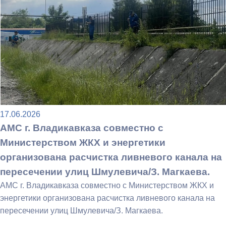
17.06.2026
АМС г. Владикавказа совместно с
Министерством ЖКХ и энергетики
организована расчистка ливневого канала на
пересечении улиц Шмулевича/З. Магкаева.
АМС г. Владикавказа совместно с Министерством ЖКХ и
энергетики организована расчистка ливневого канала на
пересечении улиц Шмулевича/З. Магкаева.