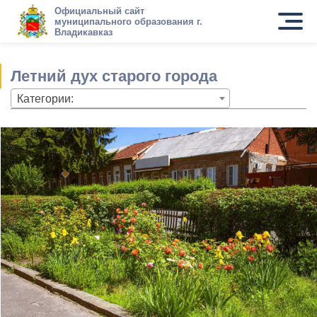
Официальный сайт
муниципального образования г.
Владикавказ
Летний дух старого города
Категории: