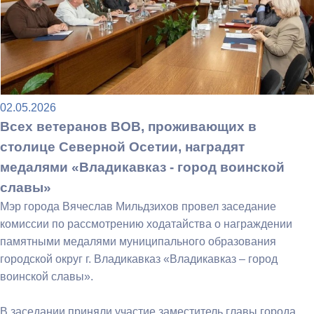
02.05.2026
Всех ветеранов ВОВ, проживающих в
столице Северной Осетии, наградят
медалями «Владикавказ - город воинской
славы»
Мэр города Вячеслав Мильдзихов провел заседание
комиссии по рассмотрению ходатайства о награждении
памятными медалями муниципального образования
городской округ г. Владикавказ «Владикавказ – город
воинской славы».
В заседании приняли участие заместитель главы города