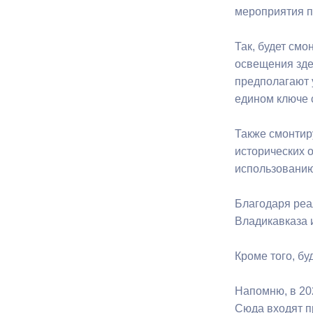
мероприятия п
Муниципаль
Так, будет смо
освещения зде
предполагают 
едином ключе 
Также смонтир
исторических 
использованию
Благодаря реа
Владикавказа 
Кроме того, б
Напомню, в 20
Сюда входят п