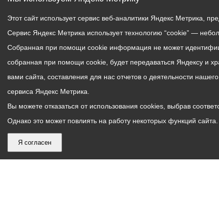
Этот сайт использует сервис веб-аналитики Яндекс Метрика, пр
Сервис Яндекс Метрика использует технологию “cookie” — небо
Собранная при помощи cookie информация не может идентифици
собранная при помощи cookie, будет передаваться Яндексу и х
вами сайта, составления для нас отчетов о деятельности нашег
сервиса Яндекс Метрика.
Вы можете отказаться от использования cookies, выбрав соответс
Однако это может повлиять на работу некоторых функций сайта. 
Я согласен