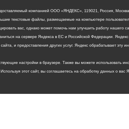
едоставляемый компанией ООО «ЯНДЕКС», 119021, Россия, Москва, 
льшие текстовые файлы, размещаемые на компьютере пользователе
ровать вас, однако может помочь нам улучшить работу нашего са
раниться на сервере Яндекса в ЕС и Российской Федерации. Яндек
о сайта, и предоставления других услуг. Яндекс обрабатывает эту
твующие настройки в браузере. Также вы можете использовать инстру
Используя этот сайт, вы соглашаетесь на обработку данных о вас 
Владикавказ
АМС