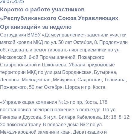
29.07.2025
Коротко о работе участников
«Республиканского Союза Управляющих
Организаций» за неделю
Сотрудники ВМБУ «Домоуправление» заменили участки
мягкой кровли МКД по ул. 50 лет Октября, 8. Продолжили
обследовать и ремонтировать ливнеприемники по ул.
Московской, 6-ой Промышленной, Пожарского,
Ставропольской и Цоколаева. Убрали придомовые
территории МКД по улицам Бородинская, Бутырина,
Леонова, Молодежная, Мичурина, Садонская, Тельмана,
Пожарского, 50 лет Октября, Щорса и пр. Коста.
«Управляющая компания №1» по пр. Коста, 178
восстановила электроснабжение в подъезде. По ул.
Генерала Дзусова, 6 и ул. Билара Кабалоева, 16; 18; 8; 12;
20 покосили траву. В подвале дома № 2 по ул.
Международной заменили кран. Дератизацию и