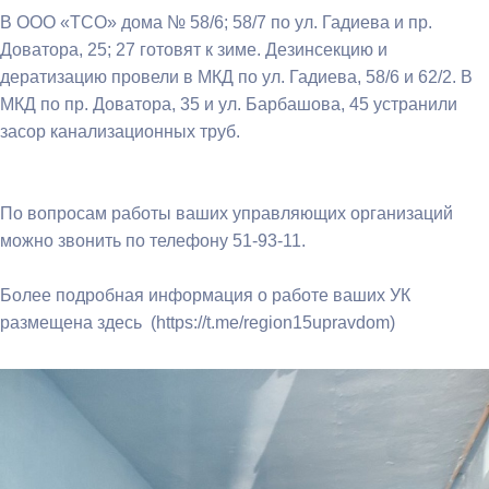
В ООО «ТСО» дома № 58/6; 58/7 по ул. Гадиева и пр.
Доватора, 25; 27 готовят к зиме. Дезинсекцию и
дератизацию провели в МКД по ул. Гадиева, 58/6 и 62/2. В
МКД по пр. Доватора, 35 и ул. Барбашова, 45 устранили
засор канализационных труб.
По вопросам работы ваших управляющих организаций
можно звонить по телефону 51-93-11.
Более подробная информация о работе ваших УК
размещена здесь (https://t.me/region15upravdom)