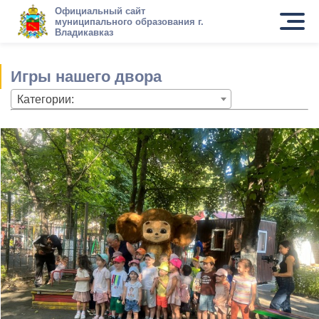
Официальный сайт
муниципального образования г.
Владикавказ
Игры нашего двора
Категории: