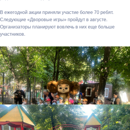
В ежегодной акции приняли участие более 70 ребят.
Следующие «Дворовые игры» пройдут в августе.
Организаторы планируют вовлечь в них еще больше
участников.