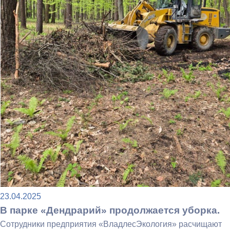
23.04.2025
В парке «Дендрарий» продолжается уборка.
Сотрудники предприятия «ВладлесЭкология» расчищают