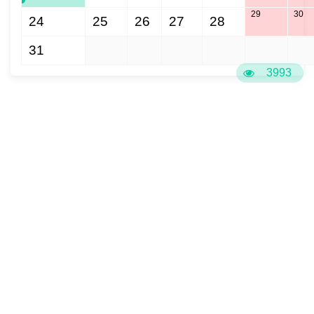
29
30
24
25
26
27
28
31
1
2
3
4
5
6
3993