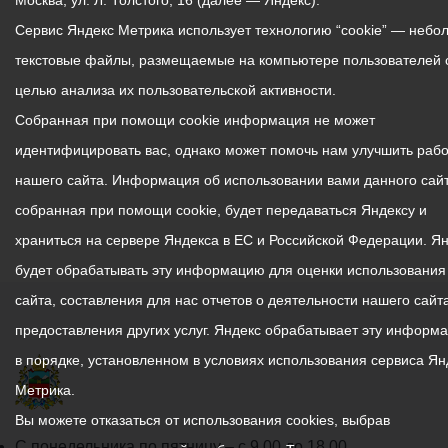
Москва, ул. Л. Толстого, 16 (далее — Яндекс).
Сервис Яндекс Метрика использует технологию “cookie” — небо
текстовые файлы, размещаемые на компьютере пользователей 
целью анализа их пользовательской активности.
Собранная при помощи cookie информация не может
идентифицировать вас, однако может помочь нам улучшить рабо
нашего сайта. Информация об использовании вами данного сайт
собранная при помощи cookie, будет передаваться Яндексу и
храниться на сервере Яндекса в ЕС и Российской Федерации. Я
будет обрабатывать эту информацию для оценки использования
сайта, составления для нас отчетов о деятельности нашего сайта
предоставления других услуг. Яндекс обрабатывает эту информ
в порядке, установленном в условиях использования сервиса Ян
Метрика.
Вы можете отказаться от использования cookies, выбрав
График
С понедельника по пятницу – с 9.00 до 18.00