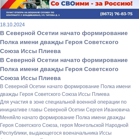
18.10.2024
В Северной Осетии начато формирование
Полка имени дважды Героя Советского
Союза Иссы Плиева
В Северной Осетии начато формирование
Полка имени дважды Героя Советского
Союза Иссы Плиева
В Северной Осетии начато формирование Полка имени
дважды Героя Советского Союза Иссы Плиева
Для участия в зоне специальной военной операции по
инициативе главы Северной Осетии Сергея Ивановича
Меняйло начато формирование Полка имени дважды
Героя Советского Союза, героя Монгольской Народной
Республики, выдающегося военачальника Иссы