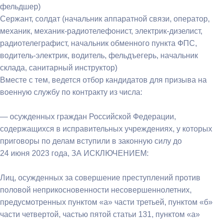
фельдшер)
Сержант, солдат (начальник аппаратной связи, оператор,
механик, механик-радиотелефонист, электрик-дизелист,
радиотелеграфист, начальник обменного пункта ФПС,
водитель-электрик, водитель, фельдъегерь, начальник
склада, санитарный инструктор)
Вместе с тем, ведется отбор кандидатов для призыва на
военную службу по контракту из числа:
— осужденных граждан Российской Федерации,
содержащихся в исправительных учреждениях, у которых
приговоры по делам вступили в законную силу до
24 июня 2023 года, ЗА ИСКЛЮЧЕНИЕМ:
Лиц, осужденных за совершение преступлений против
половой неприкосновенности несовершеннолетних,
предусмотренных пунктом «а» части третьей, пунктом «б»
части четвертой, частью пятой статьи 131, пунктом «а»