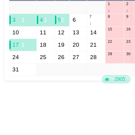
1
2
27
28
29
30
31
2
1
7
8
9
3
1
4
1
5
2
6
1
15
16
10
11
12
13
14
22
23
17
1
18
19
20
21
29
30
24
25
26
27
28
31
1
2
3
4
5
6
2905