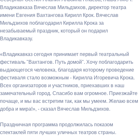
Владикавказа Вячеслав Мильдзихов, директор театра
имени Евгения Вахтангова Кирилл Крок. Вячеслав
Мильдзихов поблагодарил Кирилла Крока за
незабываемый праздник, который он подарил
Владикавказу.
«Владикавказ сегодня принимает первый театральный
фестиваль "Вахтангов. Путь домой". Хочу поблагодарить
выдающегося человека, благодаря которому проведение
фестиваля стало возможным - Кирилла Игоревича Крока.
Всех организаторов и участников, приехавших в наш
замечательный город. Спасибо вам огромное. Приезжайте
почаще, и мы вас встретим так, как мы умеем. Желаю всем
добра и мира!», - сказал Вячеслав Мильдзихов.
Праздничная программа продолжилась показом
спектаклей пяти лучших уличных театров страны.