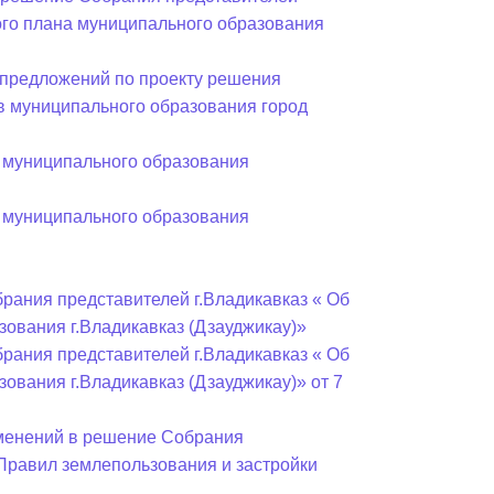
ного плана муниципального образования
предложений по проекту решения
в муниципального образования город
 муниципального образования
 муниципального образования
рания представителей г.Владикавказ « Об
ования г.Владикавказ (Дзауджикау)»
рания представителей г.Владикавказ « Об
ования г.Владикавказ (Дзауджикау)» от 7
зменений в решение Собрания
«Правил землепользования и застройки