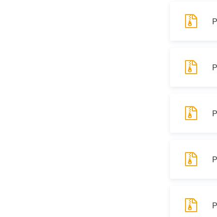
Р
Р
Р
Р
Р