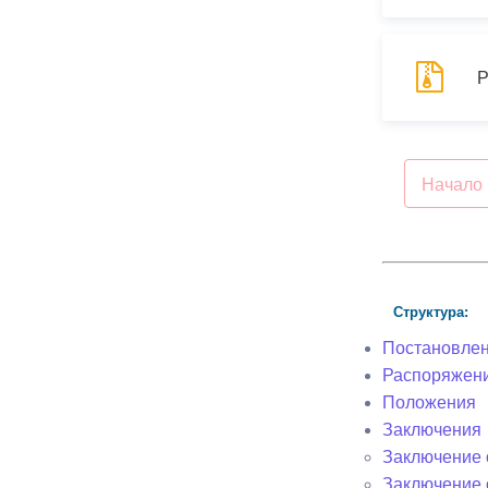
Р
Начало
Структура:
Постановле
Распоряжен
Положения
Заключения
Заключение о
Заключение 