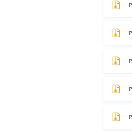
Р
Р
Р
Р
Р