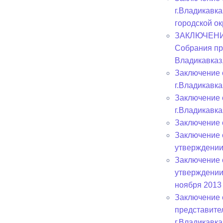
г.Владикавк
городской ок
ЗАКЛЮЧЕНИЕ 
Собрания пр
Владикавказ
Заключение 
г.Владикавка
Заключение 
г.Владикавка
Заключение 
Заключение 
утверждении
Заключение 
утверждении
ноября 2013 
Заключение 
представите
г.Владикавка