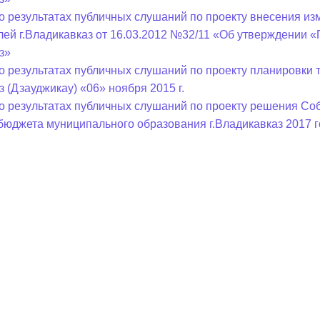
о результатах публичных слушаний по проекту внесения и
лей г.Владикавказ от 16.03.2012 №32/11 «Об утверждении 
з»
о результатах публичных слушаний по проекту планировки
з (Дзауджикау) «06» ноября 2015 г.
о результатах публичных слушаний по проекту решения Соб
бюджета муниципального образования г.Владикавказ 2017 г