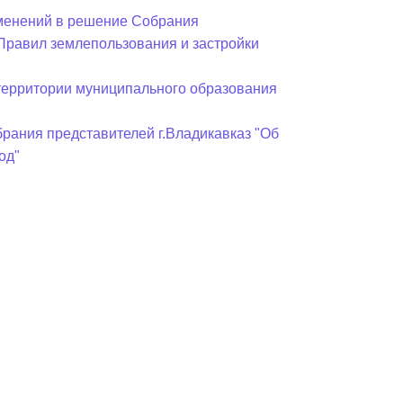
зменений в решение Собрания
«Правил землепользования и застройки
 территории муниципального образования
рания представителей г.Владикавказ "Об
од"