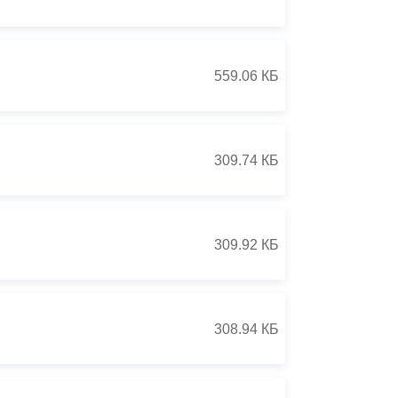
Бесплатная юридическая помощь
559.06 КБ
309.74 КБ
309.92 КБ
308.94 КБ