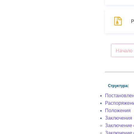
Р
Начало
Структура:
Постановле
Распоряжен
Положения
Заключения
Заключение о
Заключение 