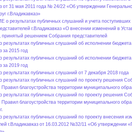
аз от 31 мая 2011 года № 24/22 «Об утверждении Генераль
руг г.Владикавказ»
о результатах публичных слушаний и учета поступивших 
едставителей г.Владикавказ «О внесении изменений в Уста
, принятый решением Собрания представителей
о результатах публичных слушаний об исполнении бюджета
з за 2015 год
о результатах публичных слушаний об исполнении бюджета
з за 2019 год
о результатах публичных слушаний от 7 декабря 2018 года
о результатах публичных слушаний по проекту решения Соб
 Правил благоустройства территории муниципального образ
о результатах публичных слушаний по проекту решения Соб
 Правил благоустройства территории муниципального образ
г.
о результатах публичных слушаний по проекту внесения и
лей г.Владикавказ от 16.03.2012 №32/11 «Об утверждении 
з»