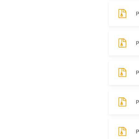
Р
Р
Р
Р
Р