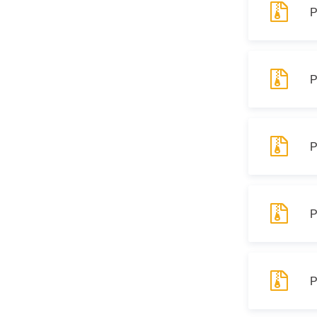
Р
Р
Р
Р
Р