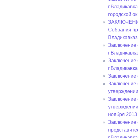
г.Владикавк
городской ок
ЗАКЛЮЧЕНИЕ 
Собрания пр
Владикавказ
Заключение 
г.Владикавка
Заключение 
г.Владикавка
Заключение 
Заключение 
утверждении
Заключение 
утверждении
ноября 2013 
Заключение 
представите
г.Владикавка