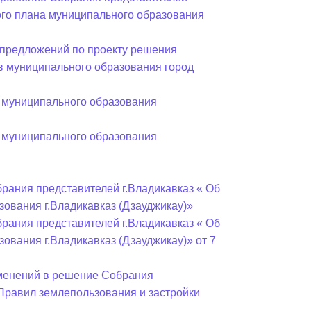
ного плана муниципального образования
предложений по проекту решения
в муниципального образования город
 муниципального образования
 муниципального образования
рания представителей г.Владикавказ « Об
ования г.Владикавказ (Дзауджикау)»
рания представителей г.Владикавказ « Об
ования г.Владикавказ (Дзауджикау)» от 7
зменений в решение Собрания
«Правил землепользования и застройки