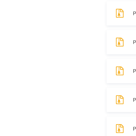
Р
Р
Р
Р
Р