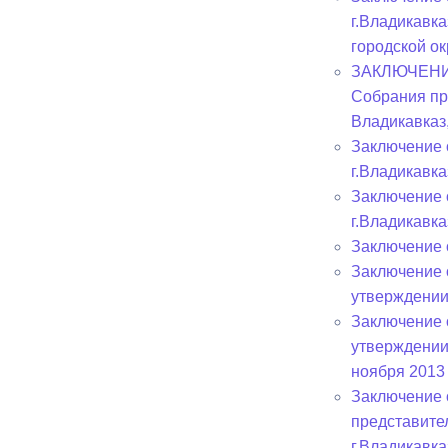
г.Владикавк
городской ок
ЗАКЛЮЧЕНИЕ 
Собрания пр
Владикавказ
Заключение 
г.Владикавка
Заключение 
г.Владикавка
Заключение 
Заключение 
утверждении
Заключение 
утверждении
ноября 2013 
Заключение 
представите
г.Владикавка