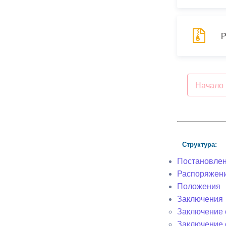
Р
Начало
Структура:
Постановле
Распоряжен
Положения
Заключения
Заключение о
Заключение 