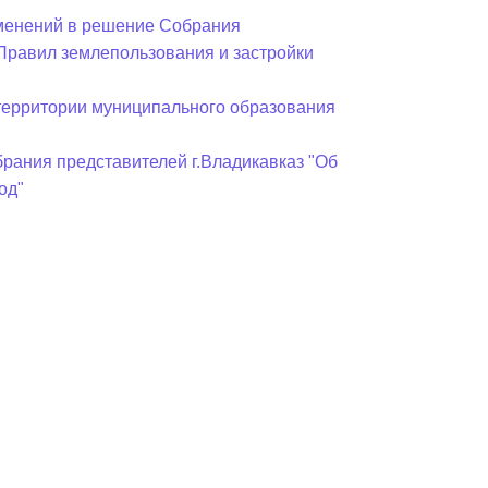
зменений в решение Собрания
«Правил землепользования и застройки
 территории муниципального образования
рания представителей г.Владикавказ "Об
од"