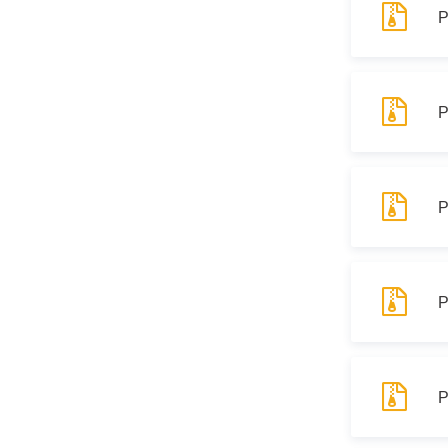
Р
Р
Р
Р
Р