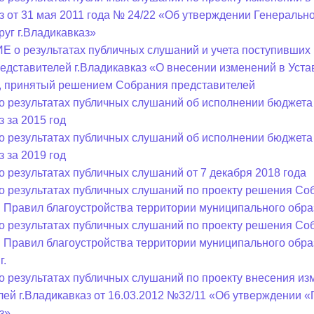
аз от 31 мая 2011 года № 24/22 «Об утверждении Генераль
руг г.Владикавказ»
о результатах публичных слушаний и учета поступивших 
едставителей г.Владикавказ «О внесении изменений в Уста
, принятый решением Собрания представителей
о результатах публичных слушаний об исполнении бюджета
з за 2015 год
о результатах публичных слушаний об исполнении бюджета
з за 2019 год
о результатах публичных слушаний от 7 декабря 2018 года
о результатах публичных слушаний по проекту решения Соб
 Правил благоустройства территории муниципального образ
о результатах публичных слушаний по проекту решения Соб
 Правил благоустройства территории муниципального образ
г.
о результатах публичных слушаний по проекту внесения и
лей г.Владикавказ от 16.03.2012 №32/11 «Об утверждении 
з»