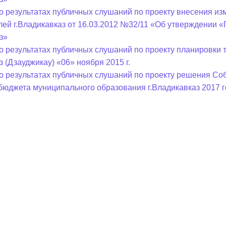
о результатах публичных слушаний по проекту внесения и
лей г.Владикавказ от 16.03.2012 №32/11 «Об утверждении 
з»
о результатах публичных слушаний по проекту планировки
з (Дзауджикау) «06» ноября 2015 г.
о результатах публичных слушаний по проекту решения Соб
бюджета муниципального образования г.Владикавказ 2017 г