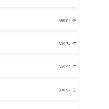
Бесплатная юридическая помощь
559.06 КБ
309.74 КБ
309.92 КБ
308.94 КБ