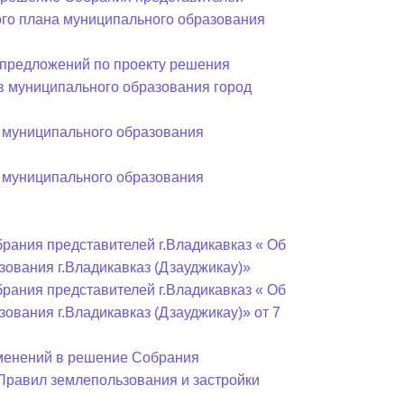
ного плана муниципального образования
предложений по проекту решения
в муниципального образования город
 муниципального образования
 муниципального образования
рания представителей г.Владикавказ « Об
ования г.Владикавказ (Дзауджикау)»
рания представителей г.Владикавказ « Об
ования г.Владикавказ (Дзауджикау)» от 7
зменений в решение Собрания
«Правил землепользования и застройки