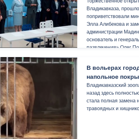
Торжественное откры
Владикавказа, прошл
поприветствовали ми
Элла Алибекова и зам
администрации Мадин
основатель и генера
развлечения» Олег По
и образования «НАУ
В вольерах горо
Обращаясь к участник
напольное покры
что Владикавказ и рес
Владикавказский зооп
в федеральные прогр
назад здесь полность
стала полная замена 
«Цифровизация стано
травоядных и хищнико
жизни. Мы постепенн
все образовательные
цифровизаци и не шагн
современных техноло