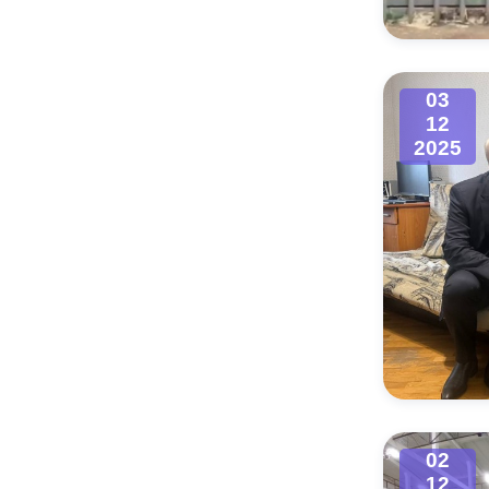
03
12
2025
02
12