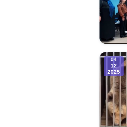
04
12
2025