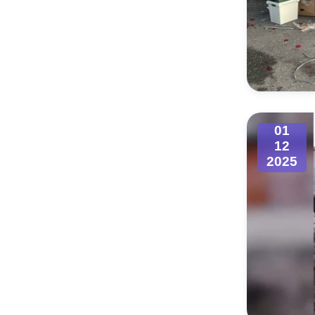
01
12
2025