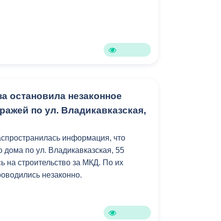
продолжена 6 декабря в Северо-
еском колледже.
а остановила незаконное
ражей по ул. Владикавказская,
аспространилась информация, что
 дома по ул. Владикавказская, 55
ь на строительство за МКД. По их
роводились незаконно.