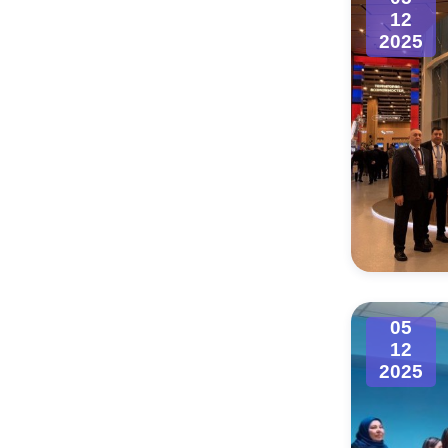
12
2025
05
12
2025