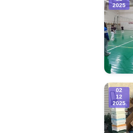
2025
02
12
2025