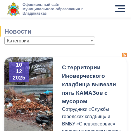
Официальный сайт
муниципального образования г.
Владикавказ
Новости
Категории:
10
С территории
12
Иноверческого
2025
кладбища вывезли
пять КАМАЗов с
мусором
Сотрудники «Службы
городских кладбищ» и
ВМБУ «Спецэкосервис»