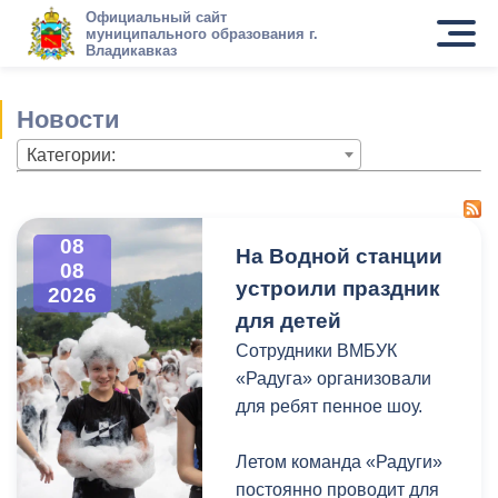
Официальный сайт
муниципального образования г.
Владикавказ
Новости
Категории:
08
На Водной станции
08
устроили праздник
2026
для детей
Сотрудники ВМБУК
«Радуга» организовали
для ребят пенное шоу.
Летом команда «Радуги»
постоянно проводит для