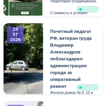
территории Владикавказа.
Стоимость и условия
вывоза уточняйте по
указанным телефонам.
19
Почетный педагог
07
РФ, ветеран труда
2026
Владимир
Александров
поблагодарил
администрацию
города за
оперативный
ремонт
Жители домов № 8, 10 и
12 по улице Иристонской
обратились в