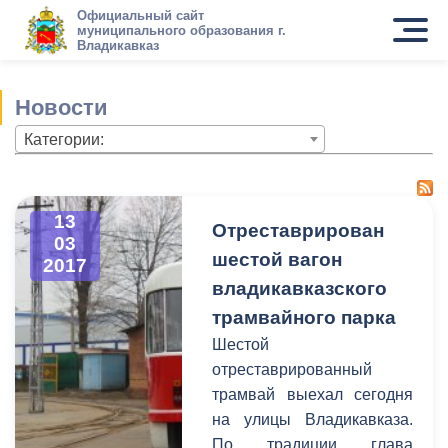
Официальный сайт
муниципального образования г.
Владикавказ
Новости
Категории:
13
Отреставрирован
03
шестой вагон
2017
владикавказского
трамвайного парка
Шестой
отреставрированный
трамвай выехал сегодня
на улицы Владикавказа.
По традиции глава