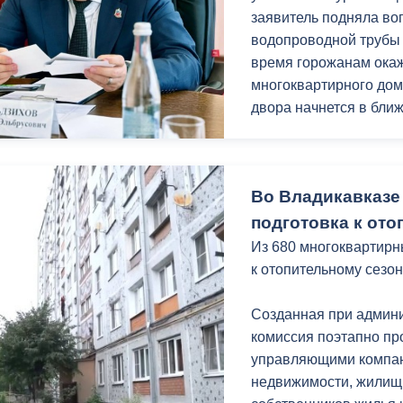
заявитель подняла во
УК было рекомендован
водопроводной трубы
графика работ, ещё р
время горожанам ока
МКД и по мере необхо
многоквартирного дом
двора начнется в бли
Мать ребенка с огра
Вероника Табекова об
Во Владикавказе
поскольку дом в кото
Выяснилось, что дом 
подготовка к ото
многоквартирных авар
Из 680 многоквартирн
декабря 2030 года.
к отопительному сезон
Ирина Потапенко приш
Созданная при админ
установке индивидуал
комиссия поэтапно пр
рассмотрения вопрос
управляющими компан
необходимый пакет до
недвижимости, жилищ