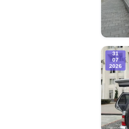
31
07
2026