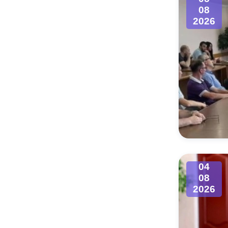
08
2026
04
08
2026