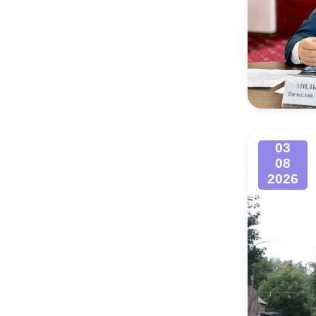
03
08
2026