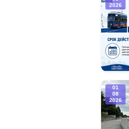
2026
01
08
2026