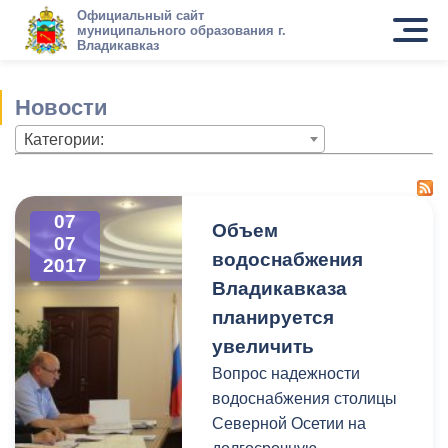
Официальный сайт
муниципального образования г.
Владикавказ
Новости
Категории:
07
Объем
07
водоснабжения
2017
Владикавказа
планируется
увеличить
Вопрос надежности
водоснабжения столицы
Северной Осетии на