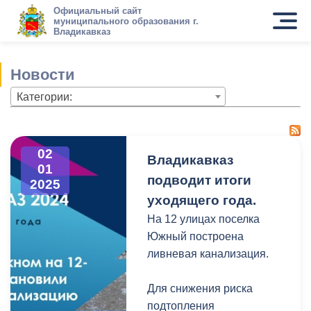
Официальный сайт
муниципального образования г.
Владикавказ
Новости
Категории:
02
Владикавказ
01
подводит итоги
2025
уходящего года.
На 12 улицах поселка
Южный построена
ливневая канализация.
Для снижения риска
подтопления