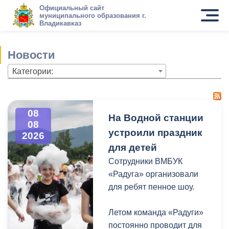
Официальный сайт
муниципального образования г.
Владикавказ
Новости
Категории:
08
На Водной станции
08
устроили праздник
2026
для детей
Сотрудники ВМБУК
«Радуга» организовали
для ребят пенное шоу.
Летом команда «Радуги»
постоянно проводит для