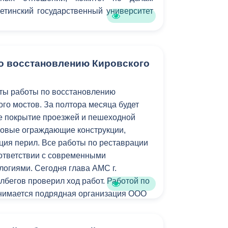
Бесплатная юридическая помощь
етинский государственный университет
о восстановлению Кировского
ты работы по восстановлению
ого мостов. За полтора месяца будет
е покрытие проезжей и пешеходной
новые ограждающие конструкции,
ция перил. Все работы по реставрации
ответствии с современными
логиями. Сегодня глава АМС г.
лбегов проверил ход работ. Работой по
анимается подрядная организация ООО