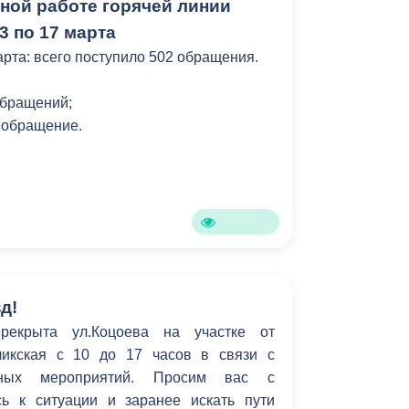
нной работе горячей линии
3 по 17 марта
арта: всего поступило 502 обращения.
обращений;
1 обращение.
д!
рекрыта ул.Коцоева на участке от
чикская с 10 до 17 часов в связи с
рных мероприятий. Просим вас с
ь к ситуации и заранее искать пути