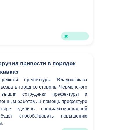
оручил привести в порядок
кавказ
ережной префектуры Владикавказа
въезда в город со стороны Черменского
 вышли сотрудники префектуры и
венным работам. В помощь префектуре
тыре единицы специализированной
 будет способствовать повышению
ы.