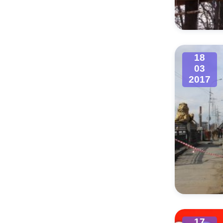
Муниципаль
18
03
2017
17