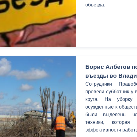
объезда.
Борис Албегов п
въезды во Влади
Сотрудники Правоб
провели субботник у 
круга. На уборку
осужденные к общест
были выделены че
техники, которая
эффективности работ