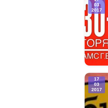
03
2017
17
03
2017