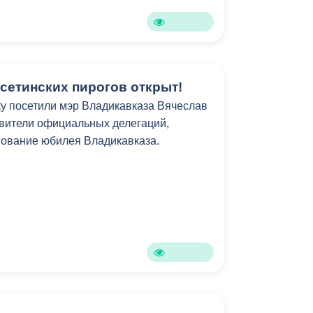
Бесплатная юридическая помощь
сетинских пирогов открыт!
у посетили мэр Владикавказа Вячеслав
вители официальных делегаций,
нование юбилея Владикавказа.