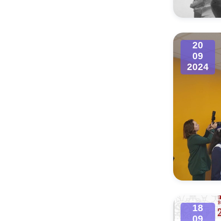
20
09
2024
18
09