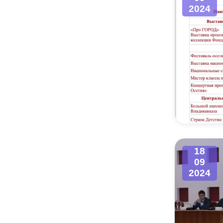
2024
18
09
2024