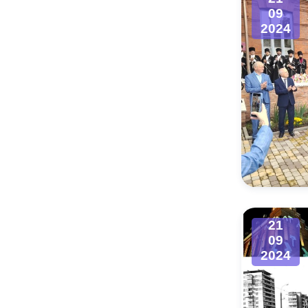
09
2024
21
09
2024