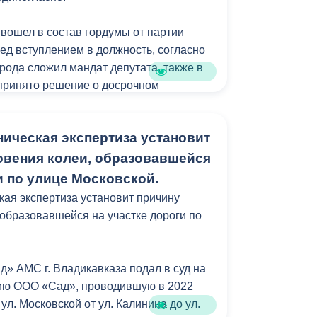
вошел в состав гордумы от партии
ед вступлением в должность, согласно
орода сложил мандат депутата, также в
принято решение о досрочном
татских полномочий.
ническая экспертиза установит
овения колеи, образовавшейся
и по улице Московской.
кая экспертиза установит причину
 образовавшейся на участке дороги по
 АМС г. Владикавказа подал в суд на
ию ООО «Сад», проводившую в 2022
ул. Московской от ул. Калинина до ул.