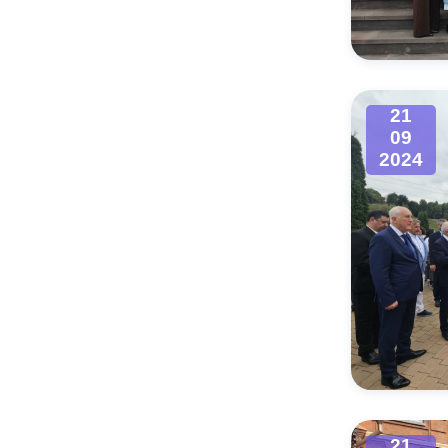
Муниципаль
21
09
2024
21