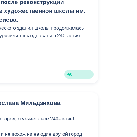
 после реконструкции
е художественной школы им.
сиева.
ческого здания школы продолжалась
иурочили к празднованию 240-летия
чеслава Мильдзихова
город отмечает свое 240-летие!
и не похож ни на один другой город