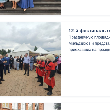
ный контроль
Выборы 2026
12-й фестиваль о
Праздничную площадк
Мильдзихов и предста
приехавших на празд