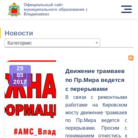
Официальный сайт
муниципального образования г.
Владикавказ
Новости
Категории:
29
Движение трамваев
03
по Пр.Мира ведется
2017
с перерывами
В связи с ремонтными
работами на Кировском
мосту движение трамваев
по Пр.Мира ведется с
перерывами. Просим с
пониманием отнестись к