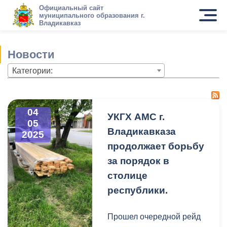
Официальный сайт
муниципального образования г.
Владикавказ
Новости
Категории:
04
УКГХ АМС г.
05
Владикавказа
2025
продолжает борьбу
за порядок в
столице
республики.
Прошел очередной рейд