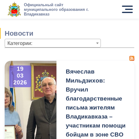
Официальный сайт
муниципального образования г.
Владикавказ
Новости
Категории:
19
Вячеслав
03
Мильдзихов:
2026
Вручил
благодарственные
письма жителям
Владикавказа –
участникам помощи
бойцам в зоне СВО