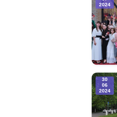
2024
30
06
2024