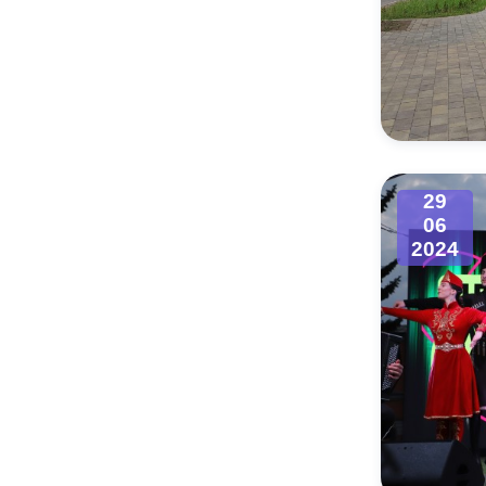
29
06
2024