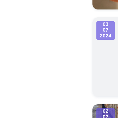
03
07
2024
02
07