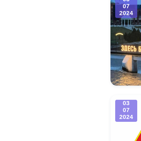
07
2024
03
07
2024