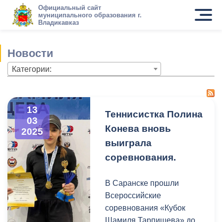
Официальный сайт
муниципального образования г.
Владикавказ
Новости
Категории:
13
Теннисистка Полина
03
Конева вновь
2025
выиграла
соревнования.
В Саранске прошли
Всероссийские
соревнования «Кубок
Шамиля Тарпищева» до