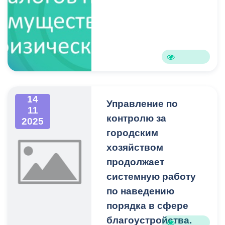
14
Управление по
11
контролю за
2025
городским
хозяйством
продолжает
системную работу
по наведению
порядка в сфере
благоустройства.